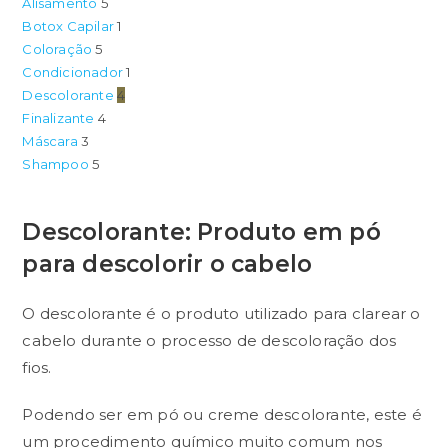
Alisamento
5
Botox Capilar
1
Coloração
5
Condicionador
1
Descolorante
4
Finalizante
4
Máscara
3
Shampoo
5
Descolorante: Produto em pó
para descolorir o cabelo
O descolorante é o produto utilizado para clarear o
cabelo durante o processo de descoloração dos
fios.
Podendo ser em pó ou creme descolorante, este é
um procedimento químico muito comum nos