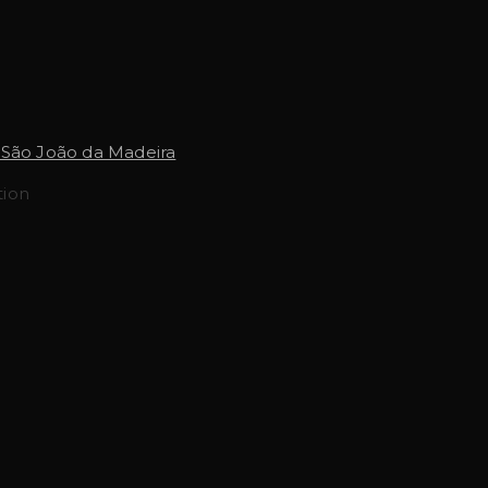
 São João da Madeira
tion