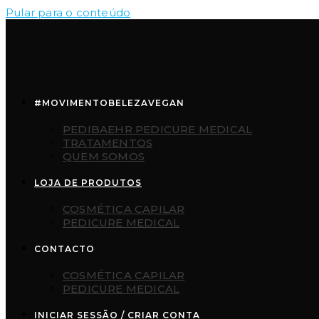
Pular para o conteúdo
#MOVIMENTOBELEZAVEGAN
PEDIBAEHR PEDICURE MEDICAL
TRATAMENTOS
QUEM SOMOS
LOJA DE PRODUTOS
COSMÉTICA CAPILAR
PEDICURE MEDICAL
CONTACTO
COSMÉTICA CAPILAR
PEDICURE MEDICAL
INICIAR SESSÃO / CRIAR CONTA