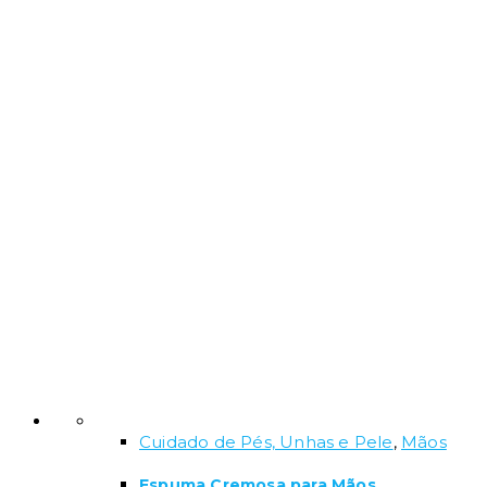
Cuidado de Pés, Unhas e Pele
,
Mãos
Espuma Cremosa para Mãos