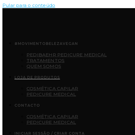
Pular para o conteúdo
#MOVIMENTOBELEZAVEGAN
PEDIBAEHR PEDICURE MEDICAL
TRATAMENTOS
QUEM SOMOS
LOJA DE PRODUTOS
COSMÉTICA CAPILAR
PEDICURE MEDICAL
CONTACTO
COSMÉTICA CAPILAR
PEDICURE MEDICAL
INICIAR SESSÃO / CRIAR CONTA