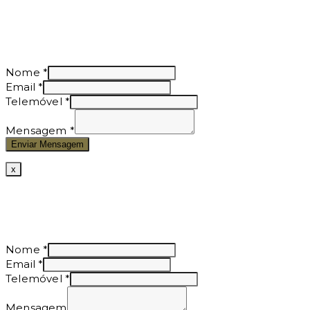
Nome
*
Email
*
Telemóvel
*
Mensagem
*
Enviar Mensagem
x
Nome
*
Email
*
Telemóvel
*
Mensagem