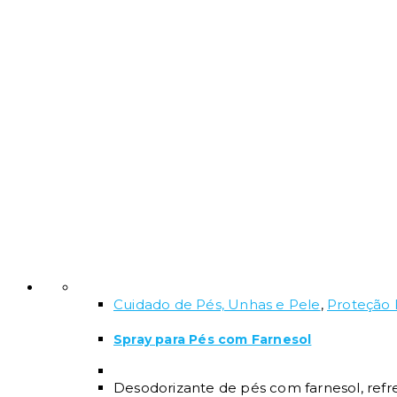
Cuidado de Pés, Unhas e Pele
,
Proteção 
Spray para Pés com Farnesol
Desodorizante de pés com farnesol, refr