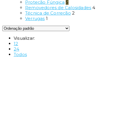
Proteção Fúngica
5
Removedores de Calosidades
4
Técnica de Correção
2
Verrugas
1
Visualizar:
12
24
Todos