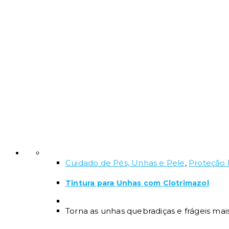
Cuidado de Pés, Unhas e Pele
,
Proteção 
Tintura para Unhas com Clotrimazol
Torna as unhas quebradiças e frágeis mais