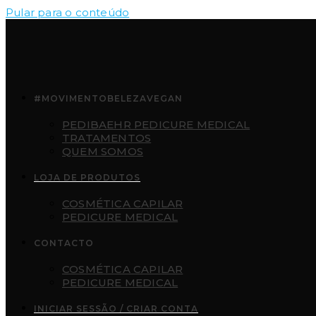
Pular para o conteúdo
#MOVIMENTOBELEZAVEGAN
PEDIBAEHR PEDICURE MEDICAL
TRATAMENTOS
QUEM SOMOS
LOJA DE PRODUTOS
COSMÉTICA CAPILAR
PEDICURE MEDICAL
CONTACTO
COSMÉTICA CAPILAR
PEDICURE MEDICAL
INICIAR SESSÃO / CRIAR CONTA