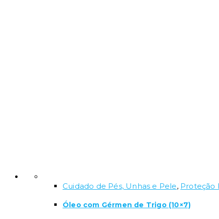
Cuidado de Pés, Unhas e Pele
,
Proteção 
Óleo com Gérmen de Trigo (10×7)