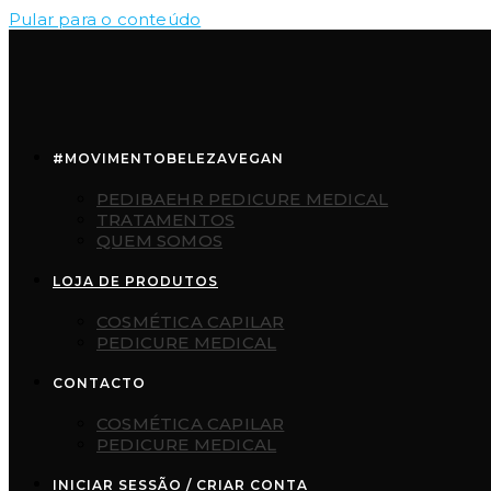
Pular para o conteúdo
#MOVIMENTOBELEZAVEGAN
PEDIBAEHR PEDICURE MEDICAL
TRATAMENTOS
QUEM SOMOS
LOJA DE PRODUTOS
COSMÉTICA CAPILAR
PEDICURE MEDICAL
CONTACTO
COSMÉTICA CAPILAR
PEDICURE MEDICAL
INICIAR SESSÃO / CRIAR CONTA