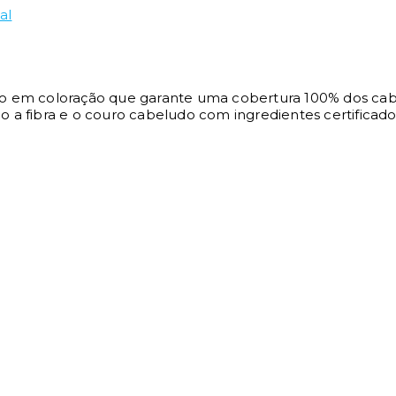
al
 em coloração que garante uma cobertura 100% dos cab
mo a fibra e o couro cabeludo com ingredientes certificado