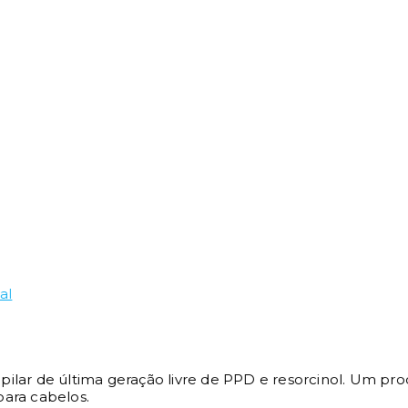
al
lar de última geração livre de PPD e resorcinol. Um pro
ara cabelos.