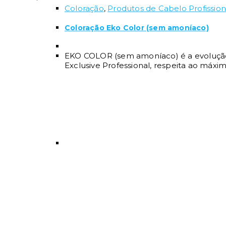
Coloração
,
Produtos de Cabelo Profission
Coloração Eko Color (sem amoníaco)
EKO COLOR (sem amoníaco) é a evolução
Exclusive Professional, respeita ao máxi