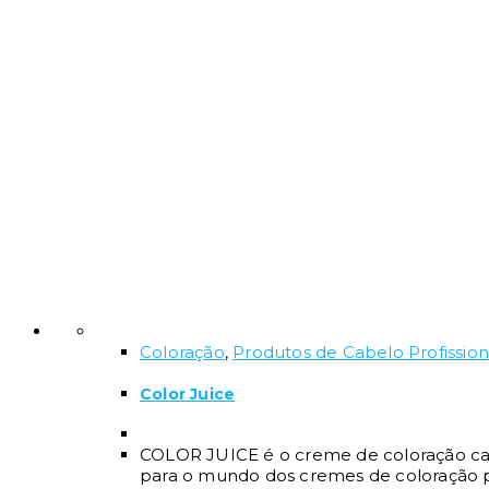
Coloração
,
Produtos de Cabelo Profission
Color Juice
COLOR JUICE é o creme de coloração capi
para o mundo dos cremes de coloração p