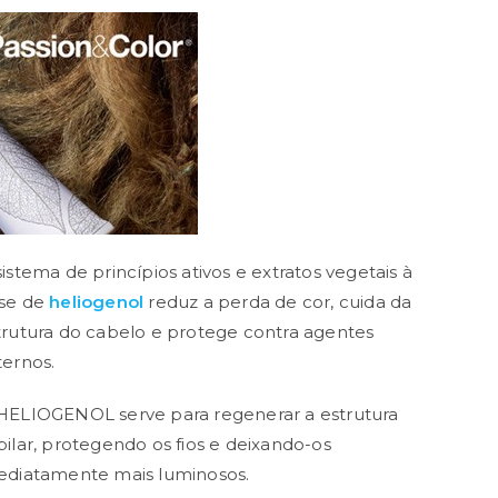
sistema de princípios ativos e extratos vegetais à
se de
heliogenol
reduz a perda de cor, cuida da
trutura do cabelo e protege contra agentes
ternos.
HELIOGENOL serve para regenerar a estrutura
pilar, protegendo os fios e deixando-os
ediatamente mais luminosos.