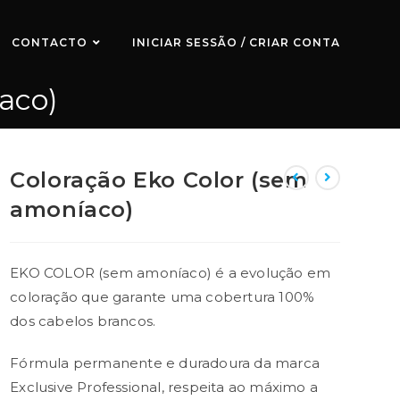
CONTACTO
INICIAR SESSÃO / CRIAR CONTA
aco)
Coloração Eko Color (sem
amoníaco)
EKO COLOR (sem amoníaco) é a evolução em
coloração que garante uma cobertura 100%
dos cabelos brancos.
Fórmula permanente e duradoura da marca
Exclusive Professional, respeita ao máximo a