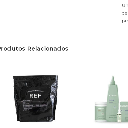
Um
de
pr
Produtos Relacionados