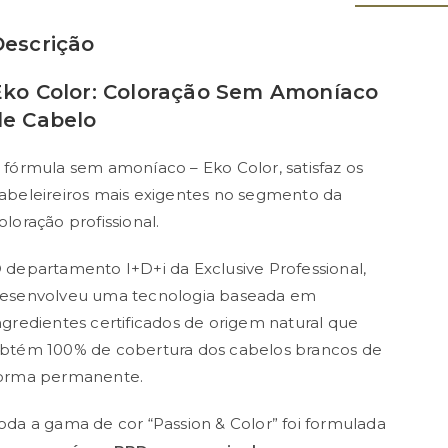
Descrição
Eko Color: Coloração Sem Amoníaco
de Cabelo
 fórmula sem amoníaco – Eko Color, satisfaz os
abeleireiros mais exigentes no segmento da
oloração profissional.
 departamento I+D+i da Exclusive Professional,
esenvolveu uma tecnologia baseada em
ngredientes certificados de origem natural que
btém 100% de cobertura dos cabelos brancos de
orma permanente.
oda a gama de cor “Passion & Color” foi formulada