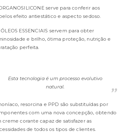
ORGANOSILICONE serve para conferir aos
belos efeito antiestático e aspecto sedoso.
 ÓLEOS ESSENCIAIS servem para obter
minosidade e brilho, ótima proteção, nutrição e
dratação perfeita.
Esta tecnologia é um processo evolutivo
natural.
oníaco, resorcina e PPD são substituídas por
mponentes com uma nova concepção, obtendo
 creme corante capaz de satisfazer as
cessidades de todos os tipos de clientes.