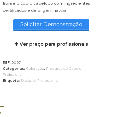
fibra e o couro cabeludo com ingredientes
certificados e de origem natural.
Solicitar Demonstração
✚ Ver preço para profissionais
REF:
0007
Categorias:
Coloração
,
Produtos de Cabelo
Profissional
Etiqueta:
Exclusive Professional
O