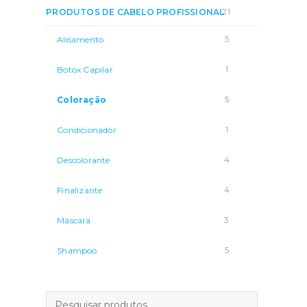
21
PRODUTOS DE CABELO PROFISSIONAL
5
Alisamento
1
Botox Capilar
5
Coloração
1
Condicionador
4
Descolorante
4
Finalizante
3
Máscara
5
Shampoo