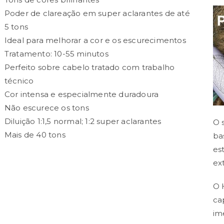
Poder de clareação em super aclarantes de até
5 tons
Ideal para melhorar a cor e os escurecimentos
Tratamento: 10-55 minutos
Perfeito sobre cabelo tratado com trabalho
técnico
Cor intensa e especialmente duradoura
Não escurece os tons
Diluição 1:1,5 normal; 1:2 super aclarantes
O 
Mais de 40 tons
ba
es
ex
O 
ca
im