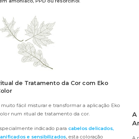
em amoníaco, PPD ou resorcinol
.
itual de Tratamento da Cor com Eko
olor
 muito fácil misturar e transformar a aplicação Eko
olor num ritual de tratamento da cor.
A
A
specialmente indicado para
cabelos delicados,
anificados e sensibilizados
, esta coloração
A 