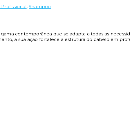
Profissional
,
Shampoo
ma contemporânea que se adapta a todas as necessidades
mento, a sua ação fortalece a estrutura do cabelo em prof