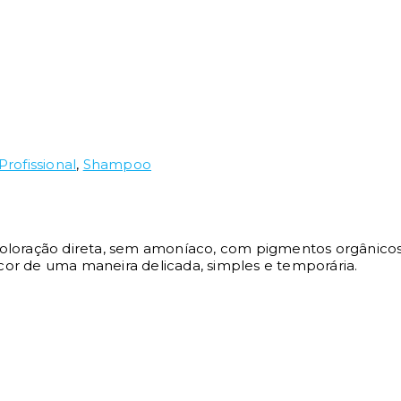
rofissional
,
Shampoo
oloração direta, sem amoníaco, com pigmentos orgânico
a cor de uma maneira delicada, simples e temporária.