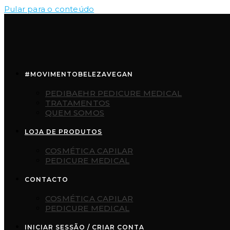
Pular para o conteúdo
#MOVIMENTOBELEZAVEGAN
PEDIBAEHR PEDICURE MEDICAL
TRATAMENTOS
QUEM SOMOS
LOJA DE PRODUTOS
COSMÉTICA CAPILAR
PEDICURE MEDICAL
CONTACTO
COSMÉTICA CAPILAR
PEDICURE MEDICAL
INICIAR SESSÃO / CRIAR CONTA