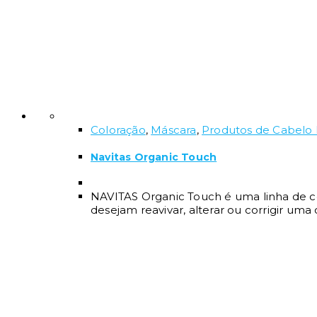
Coloração
,
Máscara
,
Produtos de Cabelo P
Navitas Organic Touch
NAVITAS Organic Touch é uma linha de c
desejam reavivar, alterar ou corrigir um