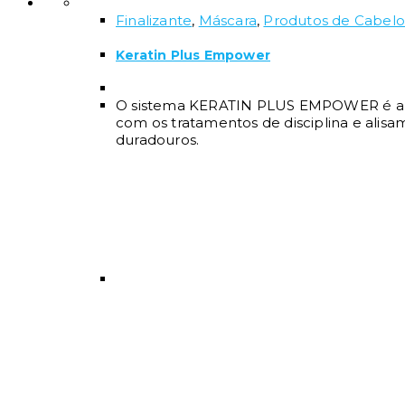
Finalizante
,
Máscara
,
Produtos de Cabelo 
Keratin Plus Empower
O sistema KERATIN PLUS EMPOWER é a ga
com os tratamentos de disciplina e alisa
duradouros.