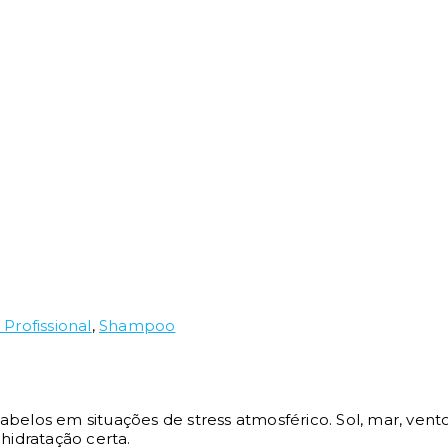
Profissional
,
Shampoo
belos em situações de stress atmosférico. Sol, mar, vento 
hidratação certa.