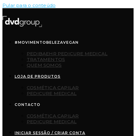
Pular para o conteúdo
#MOVIMENTOBELEZAVEGAN
PEDIBAEHR PEDICURE MEDICAL
TRATAMENTOS
QUEM SOMOS
LOJA DE PRODUTOS
COSMÉTICA CAPILAR
PEDICURE MEDICAL
CONTACTO
COSMÉTICA CAPILAR
PEDICURE MEDICAL
INICIAR SESSÃO / CRIAR CONTA