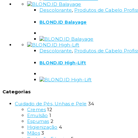
Descolorante
,
Produtos de Cabelo Profis
BLOND.ID Balayage
Descolorante
,
Produtos de Cabelo Profis
BLOND.ID High-Lift
Categorias
Cuidado de Pés, Unhas e Pele
34
Cremes
12
Emulsão
1
Espumas
2
Higienização
4
Mãos
3