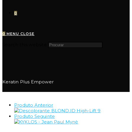
0
0
MENU
CLOSE
Search this website
Keratin Plus Empower
Produto Anterior
Produto Seguinte