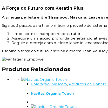
A Força do Futuro com Keratin Plus
A sinergia perfeita entre
Shampoo, Máscara, Leave in
e
Siga os 3 passos para tirar o máximo proveito do sistem
Limpe com o shampoo reconstrutor
Assegure uma acção profunda penetrando através d
Regule e proteja com o efeito leave in, encaracola
Escolha a força do futuro, escolha a marca Jean Paul Myn
Produtos Relacionados
Coloração
,
Máscara
,
Produtos de Cabelo P
Navitas Organic Touch