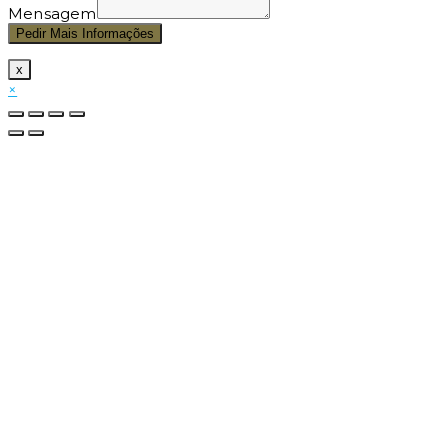
Mensagem
Pedir Mais Informações
x
×