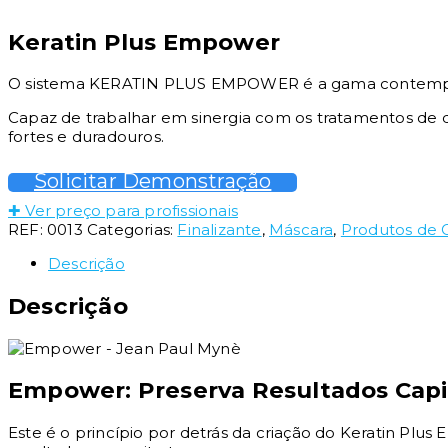
Keratin Plus Empower
O sistema KERATIN PLUS EMPOWER é a gama contemporân
Capaz de trabalhar em sinergia com os tratamentos de di
fortes e duradouros.
Solicitar Demonstração
✚ Ver preço para profissionais
REF:
0013
Categorias:
Finalizante
,
Máscara
,
Produtos de C
Descrição
Descrição
Empower: Preserva Resultados Capi
Este é o princípio por detrás da criação do Keratin Plu