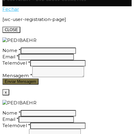
Fechar
[wc-user-registration-page]
CLOSE
Nome
*
Email
*
Telemóvel
*
Mensagem
*
Enviar Mensagem
x
Nome
*
Email
*
Telemóvel
*