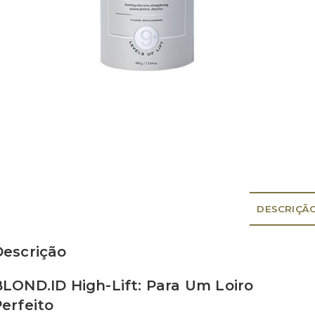
DESCRIÇÃ
Descrição
BLOND.ID High-Lift: Para Um Loiro
erfeito