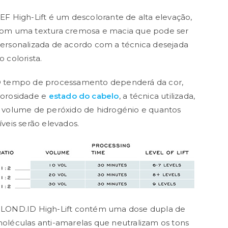
EF High-Lift é um descolorante de alta elevação,
om uma textura cremosa e macia que pode ser
ersonalizada de acordo com a técnica desejada
o colorista.
 tempo de processamento dependerá da cor,
orosidade e
estado do cabelo
, a técnica utilizada,
 volume de peróxido de hidrogénio e quantos
íveis serão elevados.
LOND.ID High-Lift contém uma dose dupla de
oléculas anti-amarelas que neutralizam os tons