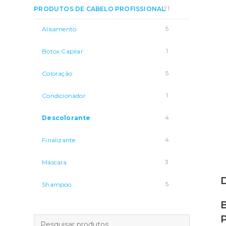
21
PRODUTOS DE CABELO PROFISSIONAL
5
Alisamento
1
Botox Capilar
5
Coloração
1
Condicionador
4
Descolorante
4
Finalizante
3
Máscara
5
Shampoo
P