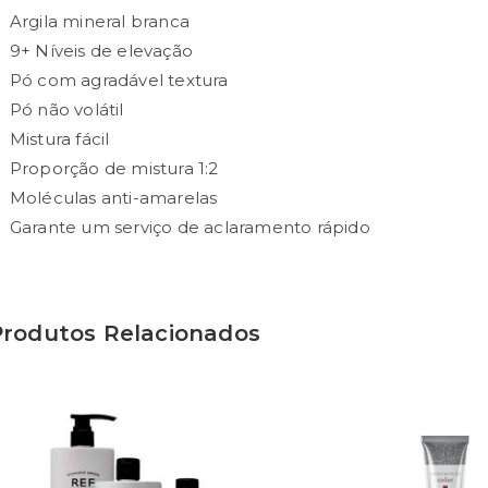
Argila mineral branca
9+ Níveis de elevação
Pó com agradável textura
Pó não volátil
Mistura fácil
Proporção de mistura 1:2
Moléculas anti-amarelas
Garante um serviço de aclaramento rápido
Produtos Relacionados