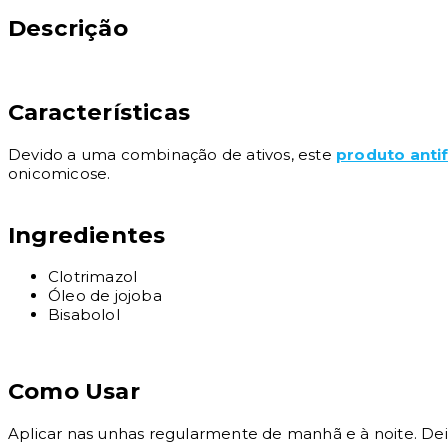
Descrição
Características
Devido a uma combinação de ativos, este
produto anti
onicomicose.
Ingredientes
Clotrimazol
Óleo de jojoba
Bisabolol
Como Usar
Aplicar nas unhas regularmente de manhã e à noite. Deix