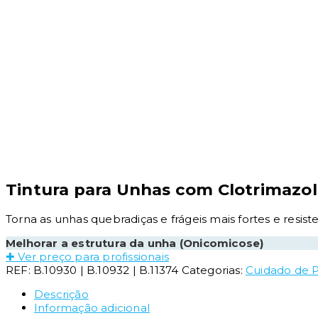
Tintura para Unhas com Clotrimazol
Torna as unhas quebradiças e frágeis mais fortes e resis
Melhorar a estrutura da unha (Onicomicose)
✚ Ver preço para profissionais
REF:
B.10930 | B.10932 | B.11374
Categorias:
Cuidado de P
Descrição
Informação adicional