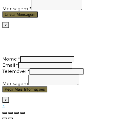
Mensagem
*
Enviar Mensagem
x
Nome
*
Email
*
Telemóvel
*
Mensagem
Pedir Mais Informações
x
×