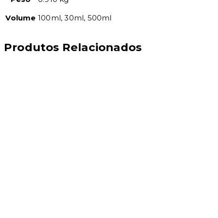
Volume
100ml, 30ml, 500ml
Produtos Relacionados