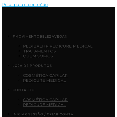
Pular para o conteúdo
#MOVIMENTOBELEZAVEGAN
PEDIBAEHR PEDICURE MEDICAL
TRATAMENTOS
QUEM SOMOS
LOJA DE PRODUTOS
COSMÉTICA CAPILAR
PEDICURE MEDICAL
CONTACTO
COSMÉTICA CAPILAR
PEDICURE MEDICAL
INICIAR SESSÃO / CRIAR CONTA