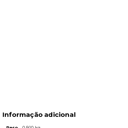
Informação adicional
Peso
0.910 kg