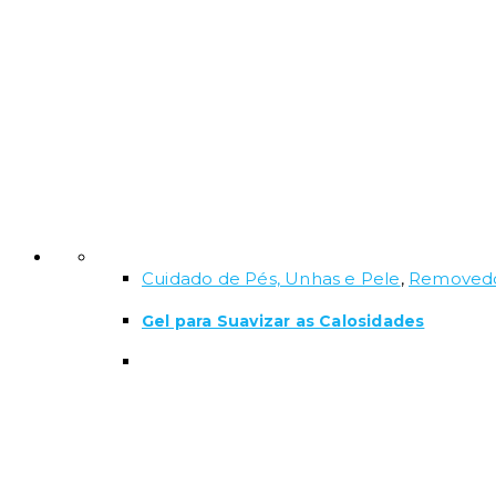
Cuidado de Pés, Unhas e Pele
,
Removedo
Gel para Suavizar as Calosidades