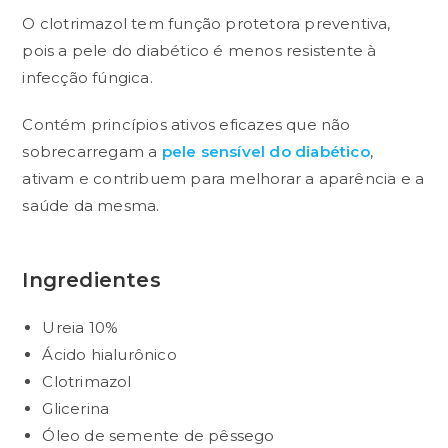
O clotrimazol tem função protetora preventiva,
pois a pele do diabético é menos resistente à
infecção fúngica.
Contém princípios ativos eficazes que não
sobrecarregam a
pele sensível do diabético
,
ativam e contribuem para melhorar a aparência e a
saúde da mesma.
Ingredientes
Ureia 10%
Ácido hialurônico
Clotrimazol
Glicerina
Óleo de semente de pêssego