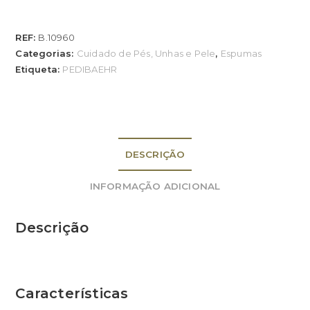
REF:
B.10960
Categorias:
Cuidado de Pés, Unhas e Pele
,
Espumas
Etiqueta:
PEDIBAEHR
DESCRIÇÃO
INFORMAÇÃO ADICIONAL
Descrição
Características