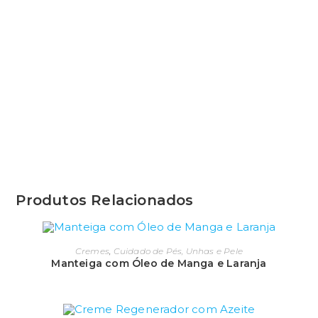
Produtos Relacionados
Cremes
,
Cuidado de Pés, Unhas e Pele
Manteiga com Óleo de Manga e Laranja