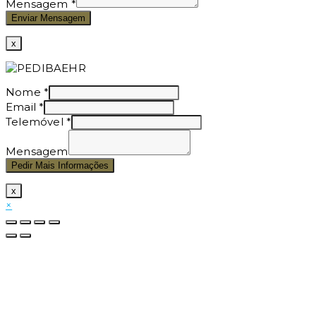
Mensagem
*
Enviar Mensagem
x
Nome
*
Email
*
Telemóvel
*
Mensagem
Pedir Mais Informações
x
×