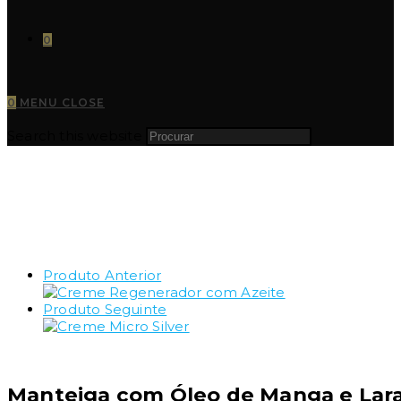
0
0
MENU
CLOSE
Search this website
Produto Anterior
Produto Seguinte
Manteiga com Óleo de Manga e Lar