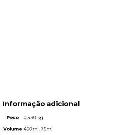
Informação adicional
Peso
0.530 kg
Volume
450ml, 75ml