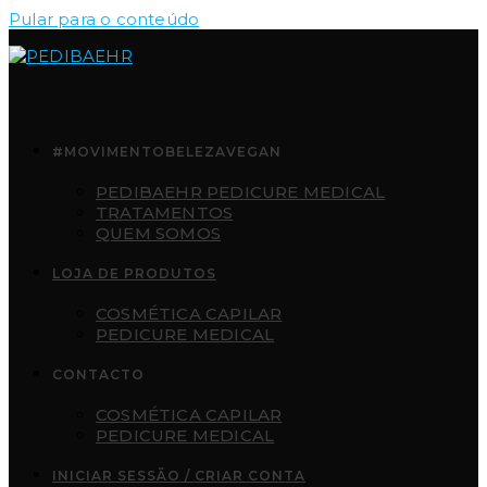
Pular para o conteúdo
#MOVIMENTOBELEZAVEGAN
PEDIBAEHR PEDICURE MEDICAL
TRATAMENTOS
QUEM SOMOS
LOJA DE PRODUTOS
COSMÉTICA CAPILAR
PEDICURE MEDICAL
CONTACTO
COSMÉTICA CAPILAR
PEDICURE MEDICAL
INICIAR SESSÃO / CRIAR CONTA