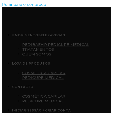
Pular para o conteúdo
#MOVIMENTOBELEZAVEGAN
PEDIBAEHR PEDICURE MEDICAL
TRATAMENTOS
QUEM SOMOS
LOJA DE PRODUTOS
COSMÉTICA CAPILAR
PEDICURE MEDICAL
CONTACTO
COSMÉTICA CAPILAR
PEDICURE MEDICAL
INICIAR SESSÃO / CRIAR CONTA