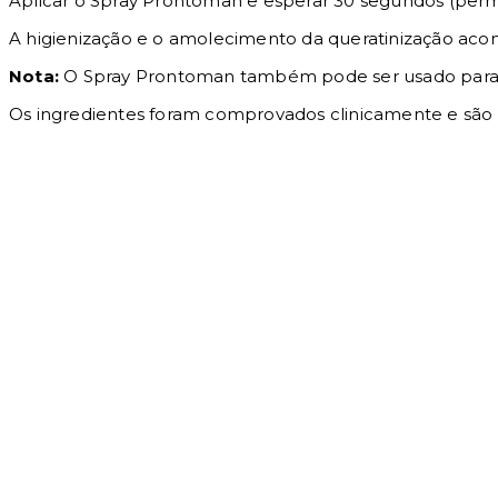
Aplicar o Spray Prontoman e esperar 30 segundos (permit
A higienização e o amolecimento da queratinização acon
Nota:
O Spray Prontoman também pode ser usado par
Os ingredientes foram comprovados clinicamente e são 