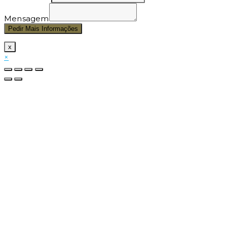
Mensagem
Pedir Mais Informações
x
×