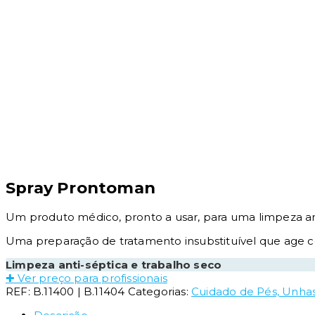
Spray Prontoman
Um produto médico, pronto a usar, para uma limpeza ant
Uma preparação de tratamento insubstituível que age com
Limpeza anti-séptica e trabalho seco
✚ Ver preço para profissionais
REF:
B.11400 | B.11404
Categorias:
Cuidado de Pés, Unhas