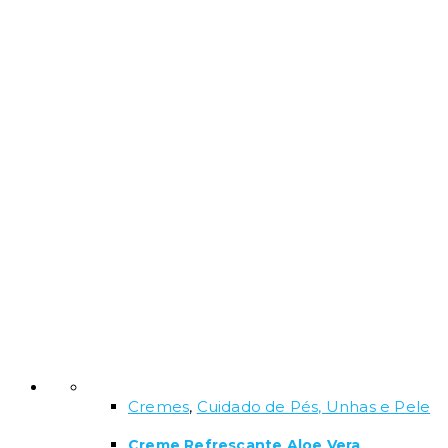
Cremes
,
Cuidado de Pés, Unhas e Pele
Creme Refrescante Aloe Vera