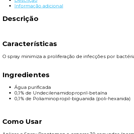
Descrição
Informação adicional
Descrição
Características
O spray minimiza a proliferação de infecções por bactér
Ingredientes
Água purificada
0,1% de Undecilenamidopropril-betaína
0,1% de Poliaminopropil-biguanida (poli-hexanida)
Como Usar