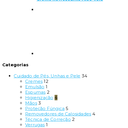
Categorias
Cuidado de Pés, Unhas e Pele
34
Cremes
12
Emulsão
1
Espumas
2
Higienização
4
Mãos
3
Proteção Fúngica
5
Removedores de Calosidades
4
Técnica de Correção
2
Verrugas
1