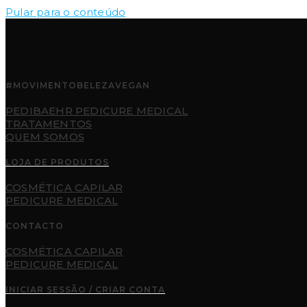
Pular para o conteúdo
#MOVIMENTOBELEZAVEGAN
PEDIBAEHR PEDICURE MEDICAL
TRATAMENTOS
QUEM SOMOS
LOJA DE PRODUTOS
COSMÉTICA CAPILAR
PEDICURE MEDICAL
CONTACTO
COSMÉTICA CAPILAR
PEDICURE MEDICAL
INICIAR SESSÃO / CRIAR CONTA