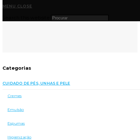
MENU
CLOSE
Search this website
Categorias
CUIDADO DE PÉS, UNHAS E PELE
Cremes
Emulsão
Espumas
Higienização