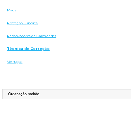
Mãos
Proteção Fúngica
Removedores de Calosidades
Técnica de Correção
Verrugas