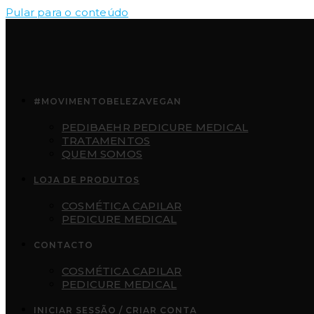
Pular para o conteúdo
#MOVIMENTOBELEZAVEGAN
PEDIBAEHR PEDICURE MEDICAL
TRATAMENTOS
QUEM SOMOS
LOJA DE PRODUTOS
COSMÉTICA CAPILAR
PEDICURE MEDICAL
CONTACTO
COSMÉTICA CAPILAR
PEDICURE MEDICAL
INICIAR SESSÃO / CRIAR CONTA