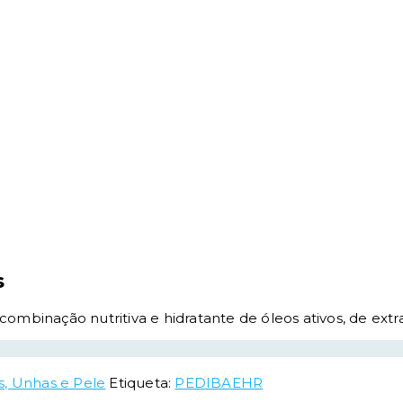
s
ombinação nutritiva e hidratante de óleos ativos, de extra
s, Unhas e Pele
Etiqueta:
PEDIBAEHR