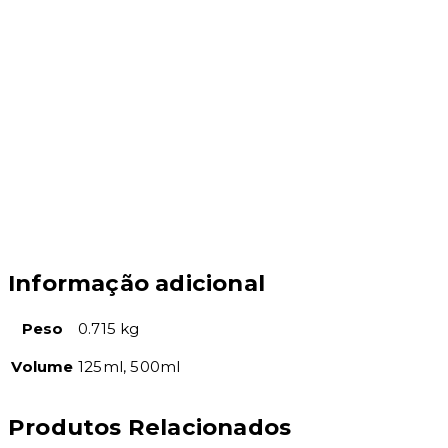
Informação adicional
Peso
0.715 kg
Volume
125ml, 500ml
Produtos Relacionados