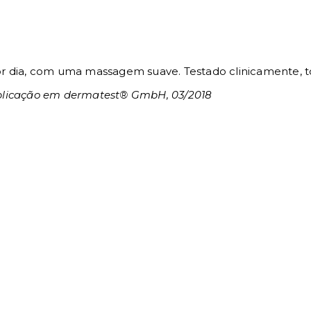
 dia, com uma massagem suave. Testado clinicamente, to
 aplicação em dermatest® GmbH, 03/2018