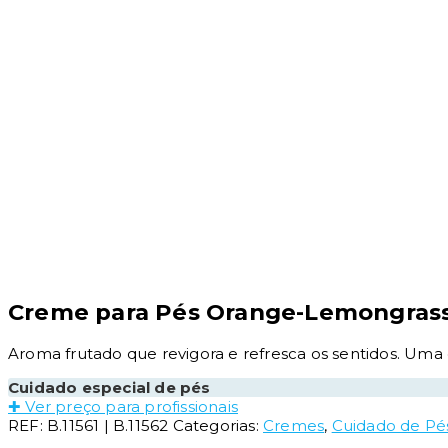
Creme para Pés Orange-Lemongras
Aroma frutado que revigora e refresca os sentidos. Uma c
Cuidado especial de pés
✚ Ver preço para profissionais
REF:
B.11561 | B.11562
Categorias:
Cremes
,
Cuidado de Pé