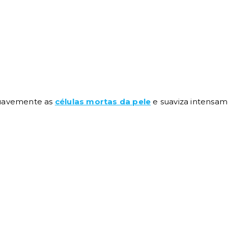
suavemente as
células mortas da pele
e suaviza intensame