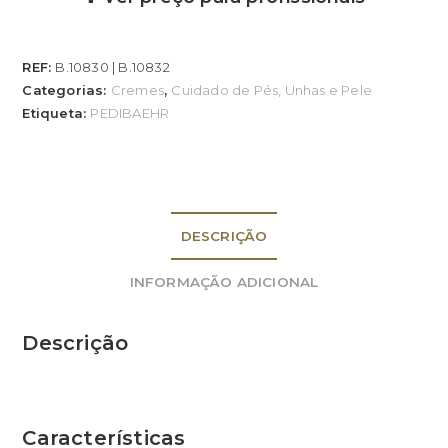
REF:
B.10830 | B.10832
Categorias:
Cremes
,
Cuidado de Pés, Unhas e Pele
Etiqueta:
PEDIBAEHR
DESCRIÇÃO
INFORMAÇÃO ADICIONAL
Descrição
Características