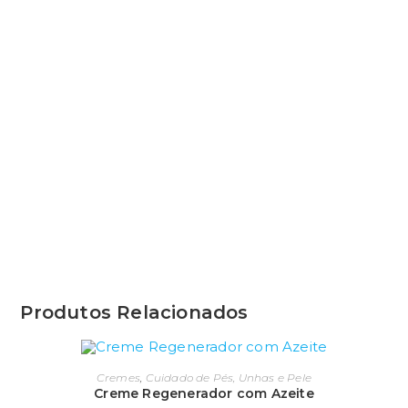
Produtos Relacionados
Cremes
,
Cuidado de Pés, Unhas e Pele
Creme Regenerador com Azeite