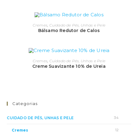
Cremes
,
Cuidado de Pés, Unhas e Pele
Bálsamo Redutor de Calos
Cremes
,
Cuidado de Pés, Unhas e Pele
Creme Suavizante 10% de Ureia
Categorias
34
CUIDADO DE PÉS, UNHAS E PELE
12
Cremes