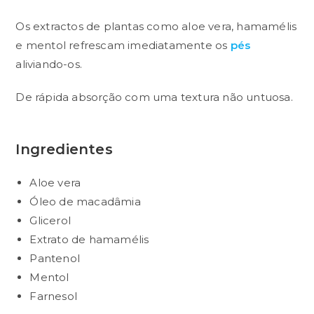
Os extractos de plantas como aloe vera, hamamélis
e mentol refrescam imediatamente os
pés
aliviando-os.
De rápida absorção com uma textura não untuosa.
Ingredientes
Aloe vera
Óleo de macadâmia
Glicerol
Extrato de hamamélis
Pantenol
Mentol
Farnesol