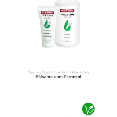
Cremes
,
Cuidado de Pés, Unhas e Pele
Bálsamo com Farnesol