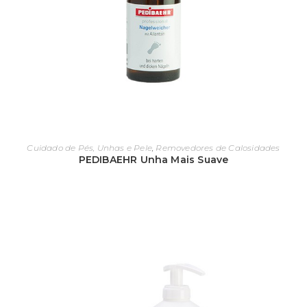
Cuidado de Pés, Unhas e Pele
,
Removedores de Calosidades
PEDIBAEHR Unha Mais Suave