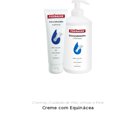
Cremes
,
Cuidado de Pés, Unhas e Pele
Creme com Equinácea