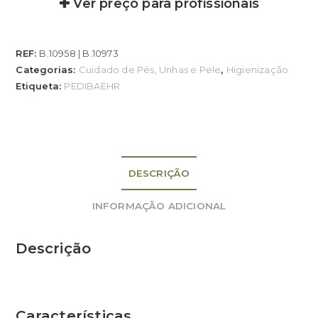
✚ Ver preço para profissionais
REF:
B.10958 | B.10973
Categorias:
Cuidado de Pés, Unhas e Pele
,
Higienização
Etiqueta:
PEDIBAEHR
DESCRIÇÃO
INFORMAÇÃO ADICIONAL
Descrição
Características