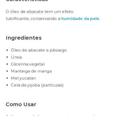
O óleo de abacate tem um efeito
lubrificante, conservando a
humidade da pele
.
Ingredientes
Óleo de abacate e pêssego
Ureia
Glicerina vegetal
Manteiga de manga
Mel yucatan
Cera de jojoba (partículas)
Como Usar