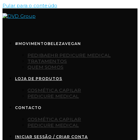
Pular para o conteúdo
#MOVIMENTOBELEZAVEGAN
PEDIBAEHR PEDICURE MEDICAL
TRATAMENTOS
QUEM SOMOS
LOJA DE PRODUTOS
COSMÉTICA CAPILAR
PEDICURE MEDICAL
CONTACTO
COSMÉTICA CAPILAR
PEDICURE MEDICAL
INICIAR SESSÃO / CRIAR CONTA