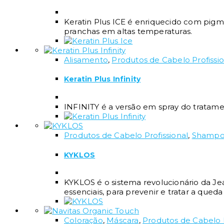
Keratin Plus ICE é enriquecido com pigm
pranchas em altas temperaturas.
Alisamento
,
Produtos de Cabelo Profissio
Keratin Plus Infinity
INFINITY é a versão em spray do tratament
Produtos de Cabelo Profissional
,
Shamp
KYKLOS
KYKLOS é o sistema revolucionário da J
essenciais, para prevenir e tratar a qued
Coloração
,
Máscara
,
Produtos de Cabelo P