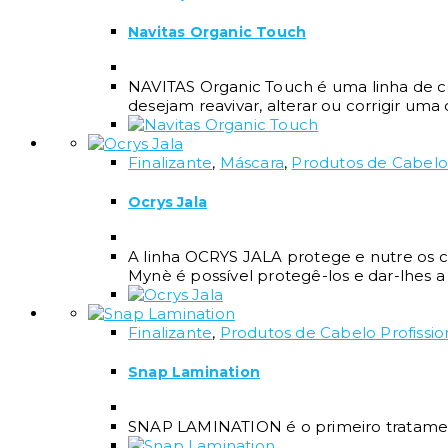
Navitas Organic Touch
NAVITAS Organic Touch é uma linha de c
desejam reavivar, alterar ou corrigir um
Finalizante
,
Máscara
,
Produtos de Cabelo 
Ocrys Jala
A linha OCRYS JALA protege e nutre os ca
Mynè é possível protegê-los e dar-lhes a 
Finalizante
,
Produtos de Cabelo Profissio
Snap Lamination
SNAP LAMINATION é o primeiro tratame