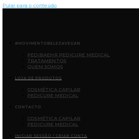
Pular para o conteúdo
#MOVIMENTOBELEZAVEGAN
PEDIBAEHR PEDICURE MEDICAL
TRATAMENTOS
QUEM SOMOS
LOJA DE PRODUTOS
COSMÉTICA CAPILAR
PEDICURE MEDICAL
CONTACTO
COSMÉTICA CAPILAR
PEDICURE MEDICAL
INICIAR SESSÃO / CRIAR CONTA