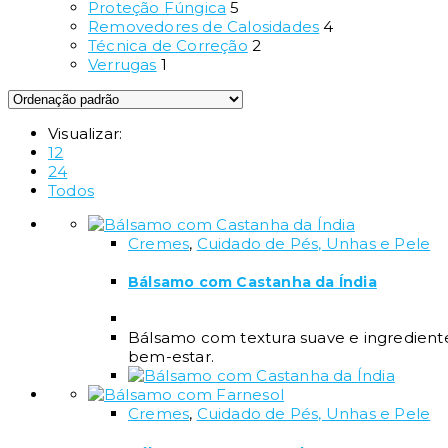
Proteção Fúngica
5
Removedores de Calosidades
4
Técnica de Correção
2
Verrugas
1
Visualizar:
12
24
Todos
Cremes
,
Cuidado de Pés, Unhas e Pele
Bálsamo com Castanha da Índia
Bálsamo com textura suave e ingredientes
bem-estar.
Cremes
,
Cuidado de Pés, Unhas e Pele