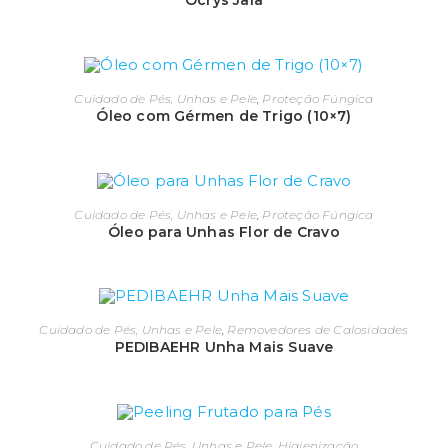
Ocrys Jala
Cuidado de Pés, Unhas e Pele
,
Proteção Fúngica
Óleo com Gérmen de Trigo (10×7)
Cuidado de Pés, Unhas e Pele
,
Proteção Fúngica
Óleo para Unhas Flor de Cravo
Cuidado de Pés, Unhas e Pele
,
Removedores de Calosidades
PEDIBAEHR Unha Mais Suave
Cuidado de Pés, Unhas e Pele
,
Higienização