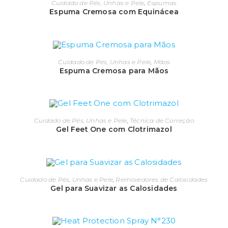
Cuidado de Pés, Unhas e Pele
,
Espumas
Espuma Cremosa com Equinácea
Cuidado de Pés, Unhas e Pele
,
Mãos
Espuma Cremosa para Mãos
Cuidado de Pés, Unhas e Pele
,
Técnica de Correção
Gel Feet One com Clotrimazol
Cuidado de Pés, Unhas e Pele
,
Removedores de Calosidades
Gel para Suavizar as Calosidades