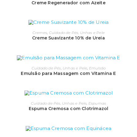
Creme Regenerador com Azeite
Cremes
,
Cuidado de Pés, Unhas e Pele
Creme Suavizante 10% de Ureia
Cuidado de Pés, Unhas e Pele
,
Emulsão
Emulsão para Massagem com Vitamina E
Cuidado de Pés, Unhas e Pele
,
Espumas
Espuma Cremosa com Clotrimazol