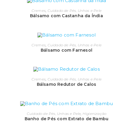
Cremes
,
Cuidado de Pés, Unhas e Pele
Bálsamo com Castanha da Índia
Cremes
,
Cuidado de Pés, Unhas e Pele
Bálsamo com Farnesol
Cremes
,
Cuidado de Pés, Unhas e Pele
Bálsamo Redutor de Calos
Cuidado de Pés, Unhas e Pele
,
Higienização
Banho de Pés com Extrato de Bambu