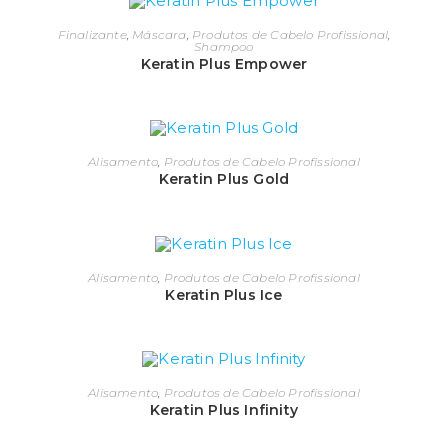
Finalizante
,
Máscara
,
Produtos de Cabelo Profissional
,
Shampoo
Keratin Plus Empower
Alisamento
,
Produtos de Cabelo Profissional
Keratin Plus Gold
Alisamento
,
Produtos de Cabelo Profissional
Keratin Plus Ice
Alisamento
,
Produtos de Cabelo Profissional
Keratin Plus Infinity