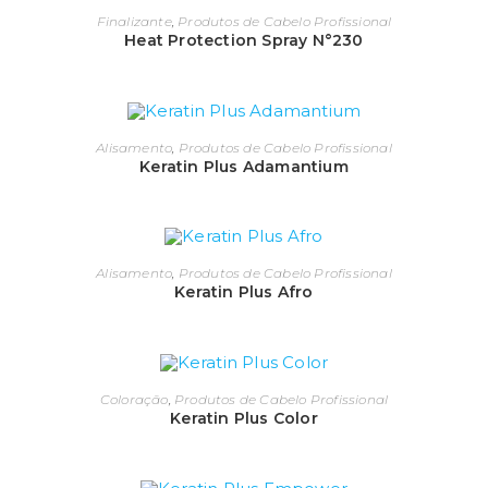
Finalizante
,
Produtos de Cabelo Profissional
Heat Protection Spray N°230
Alisamento
,
Produtos de Cabelo Profissional
Keratin Plus Adamantium
Alisamento
,
Produtos de Cabelo Profissional
Keratin Plus Afro
Coloração
,
Produtos de Cabelo Profissional
Keratin Plus Color