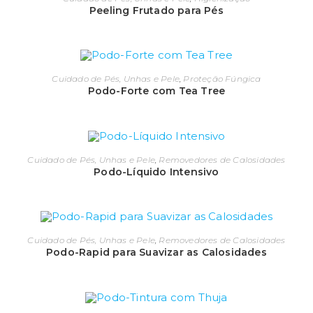
Peeling Frutado para Pés
Cuidado de Pés, Unhas e Pele
,
Proteção Fúngica
Podo-Forte com Tea Tree
Cuidado de Pés, Unhas e Pele
,
Removedores de Calosidades
Podo-Líquido Intensivo
Cuidado de Pés, Unhas e Pele
,
Removedores de Calosidades
Podo-Rapid para Suavizar as Calosidades