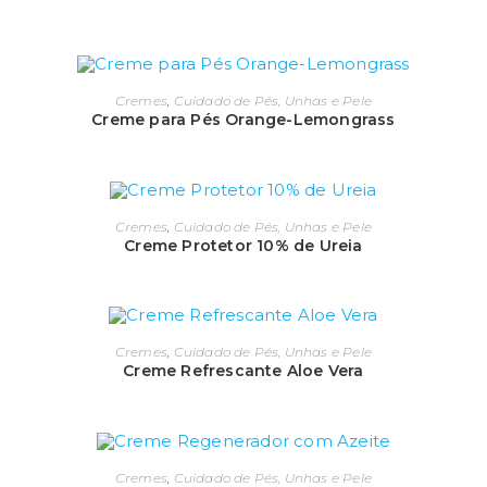
Cremes
,
Cuidado de Pés, Unhas e Pele
Creme para Pés Orange-Lemongrass
Cremes
,
Cuidado de Pés, Unhas e Pele
Creme Protetor 10% de Ureia
Cremes
,
Cuidado de Pés, Unhas e Pele
Creme Refrescante Aloe Vera
Cremes
,
Cuidado de Pés, Unhas e Pele