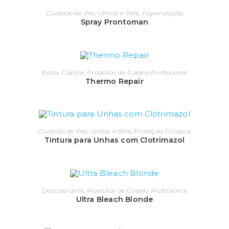
Cuidado de Pés, Unhas e Pele
,
Higienização
Spray Prontoman
Botox Capilar
,
Produtos de Cabelo Profissional
Thermo Repair
Cuidado de Pés, Unhas e Pele
,
Proteção Fúngica
Tintura para Unhas com Clotrimazol
Descolorante
,
Produtos de Cabelo Profissional
Ultra Bleach Blonde