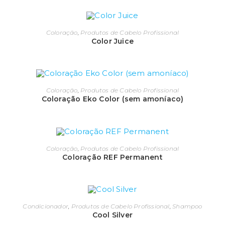
Coloração
,
Produtos de Cabelo Profissional
Color Juice
Coloração
,
Produtos de Cabelo Profissional
Coloração Eko Color (sem amoníaco)
Coloração
,
Produtos de Cabelo Profissional
Coloração REF Permanent
Condicionador
,
Produtos de Cabelo Profissional
,
Shampoo
Cool Silver